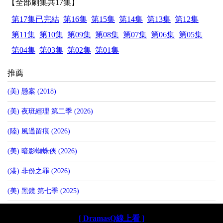
【全部劇集共17集】
第17集已完結
第16集
第15集
第14集
第13集
第12集
第11集
第10集
第09集
第08集
第07集
第06集
第05集
第04集
第03集
第02集
第01集
推薦
(美) 懸案 (2018)
(美) 夜班經理 第二季 (2026)
(陸) 風過留痕 (2026)
(美) 暗影蜘蛛俠 (2026)
(港) 非份之罪 (2026)
(美) 黑鏡 第七季 (2025)
[ DramasQ線上看 ]