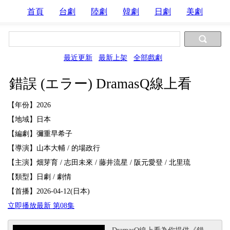
首頁
台劇
陸劇
韓劇
日劇
美劇
最近更新
最新上架
全部戲劇
錯誤 (エラー) DramasQ線上看
【年份】2026
【地域】日本
【編劇】彌重早希子
【導演】山本大輔 / 的場政行
【主演】畑芽育 / 志田未來 / 藤井流星 / 阪元愛登 / 北里琉
【類型】日劇 / 劇情
【首播】2026-04-12(日本)
立即播放最新 第08集
DramasQ線上看為你提供《錯