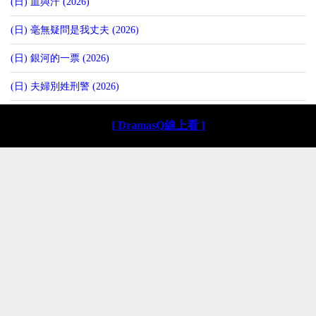
(日) 血與汗 (2026)
(日) 毫無疑問是我丈夫 (2026)
(日) 銀河的一票 (2026)
(日) 夫婦別姓刑警 (2026)
[ DramasQ線上看 ]