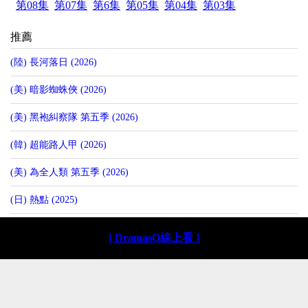
第08集
第07集
第6集
第05集
第04集
第03集
推薦
(陸) 長河落日 (2026)
(美) 暗影蜘蛛俠 (2026)
(美) 黑袍糾察隊 第五季 (2026)
(韓) 超能路人甲 (2026)
(美) 為全人類 第五季 (2026)
(日) 熱點 (2025)
[ DramasQ線上看 ]