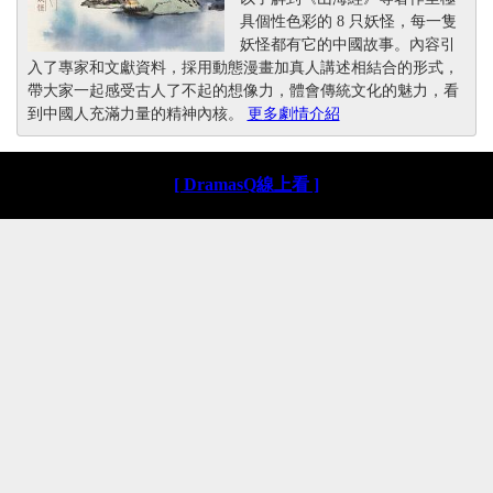
具個性色彩的 8 只妖怪，每一隻
妖怪都有它的中國故事。內容引
入了專家和文獻資料，採用動態漫畫加真人講述相結合的形式，
帶大家一起感受古人了不起的想像力，體會傳統文化的魅力，看
到中國人充滿力量的精神內核。
更多劇情介紹
[ DramasQ線上看 ]