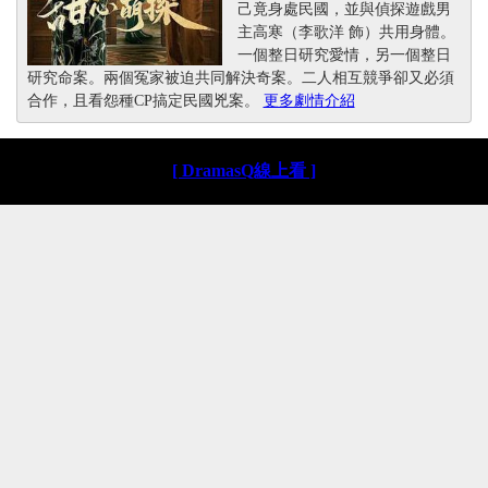
己竟身處民國，並與偵探遊戲男
主高寒（李歌洋 飾）共用身體。
一個整日研究愛情，另一個整日
研究命案。兩個冤家被迫共同解決奇案。二人相互競爭卻又必須
合作，且看怨種CP搞定民國兇案。
更多劇情介紹
[ DramasQ線上看 ]