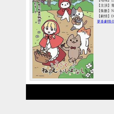
【主演】青山
【集數】No
【劇情】D
更多劇情