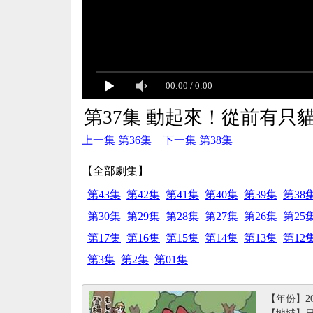
00:00
/
0:00
第37集 動起來！從前有只
上一集 第36集
下一集 第38集
【全部劇集】
第43集
第42集
第41集
第40集
第39集
第38
第30集
第29集
第28集
第27集
第26集
第25
第17集
第16集
第15集
第14集
第13集
第12
第3集
第2集
第01集
【年份】20
【地域】