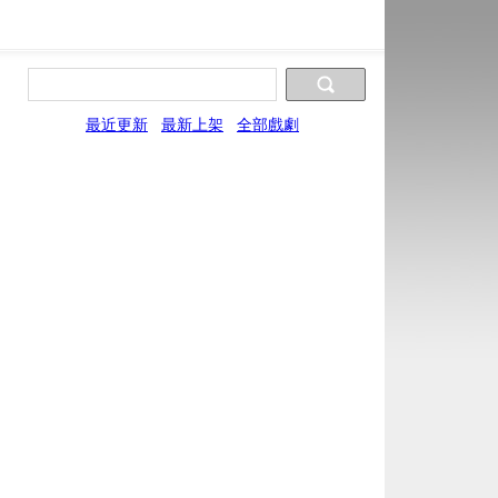
最近更新
最新上架
全部戲劇
片源10
片源11
片源12
片源13
片源國
JYun
JYun
JYun
HYun
FYun