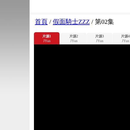
首頁
/
假面騎士ZZZ
/
第02集
片源1
片源2
片源3
片源4
JYun
JYun
JYun
JYun