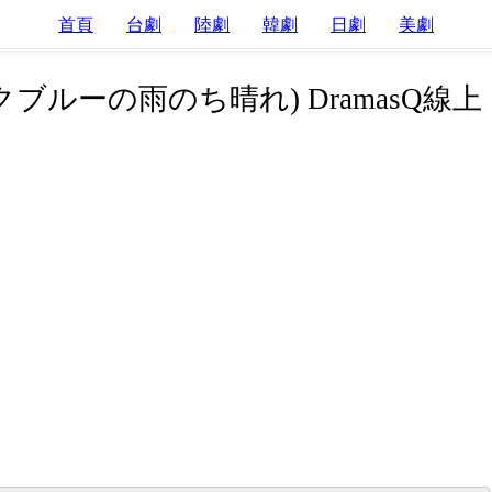
首頁
台劇
陸劇
韓劇
日劇
美劇
ブルーの雨のち晴れ) DramasQ線上