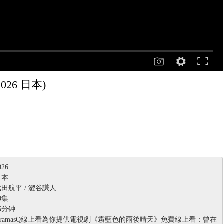
2026 日本)
26
日本
田航平 / 澀谷謙人
0集
5分钟
ramasQ線上看為你提供電視劇《霧藍色的雨後晴天》免費線上看：曾在