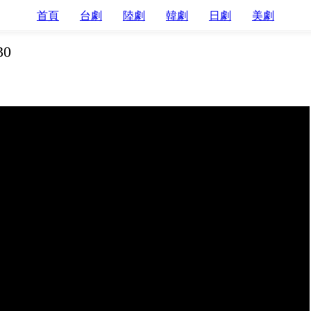
首頁
台劇
陸劇
韓劇
日劇
美劇
30