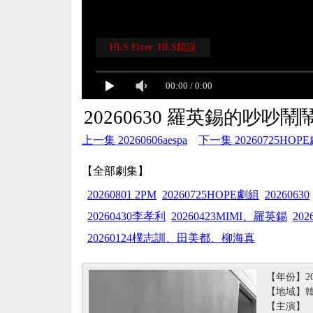
HLS Error. HLS錯誤
00:00
/
0:00
20260630 羅英錫的吵吵鬧
上一集 20260606aespa
下一集 20260725HOP
【全部劇集】
20260801 2PM
20260725HOPE劇組
20260630
20260430李孝利
20260423MIMI、羅英錫
20
20260124樸志訓、田美都、柳海真
【年份】20
【地域】
【主演】