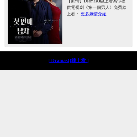
【劇情】DramasQ線上看為你提
供電視劇《第一個男人》免費線
上看：
更多劇情介紹
[ DramasQ線上看 ]