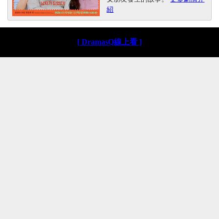
紹
[ DramasQ線上看 ]