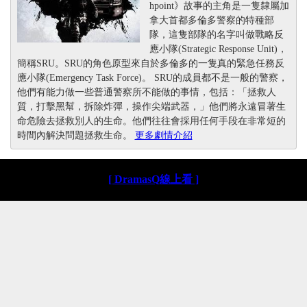
hpoint》故事的主角是一隻隸屬加
拿大首都多倫多警察的特種部
隊，這隻部隊的名字叫做戰略反
應小隊(Strategic Response Unit)，
簡稱SRU。SRU的角色原型來自於多倫多的一隻真的緊急任務反
應小隊(Emergency Task Force)。 SRU的成員都不是一般的警察，
他們有能力做一些普通警察所不能做的事情，包括：「拯救人
質，打擊黑幫，拆除炸彈，操作尖端武器，」他們將永遠冒著生
命危險去拯救別人的生命。他們往往會採用任何手段在非常短的
時間內解決問題拯救生命。
更多劇情介紹
[ DramasQ線上看 ]