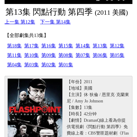
第13集 閃點行動 第四季
(2011 美國)
上一集 第12集
下一集 第14集
【全部劇集共13集】
第18集
第17集
第16集
第15集
第14集
第13集
第12集
第11集
第10集
第09集
第08集
第07集
第06集
第05集
第04集
第03集
第02集
第01集
【年份】2011
【地域】美國
【主演】休·狄倫 / 恩里克·克蘭東
尼 / Amy Jo Johnson
【集數】13集
【時長】42分钟
【劇情】DramasQ線上看為你提
供電視劇《閃點行動 第四季》免
費線上看：CBS警匪題材劇《Flas