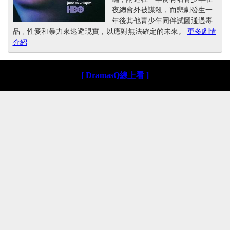
夜總會外被謀殺，而悲劇發生一
年後其他青少年同伴試圖通過毒
品﹑性愛和暴力來逃避現實，以應對無法確定的未來。
更多劇情
介紹
[ DramasQ線上看 ]