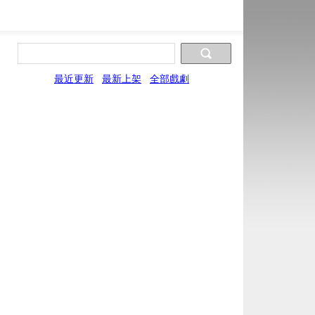
最近更新
最新上架
全部戲劇
片源10
片源11
WYun
SYun