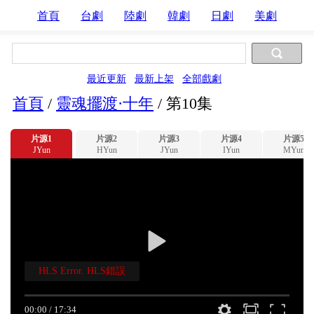
首頁
台劇
陸劇
韓劇
日劇
美劇
最近更新
最新上架
全部戲劇
首頁
/
靈魂擺渡·十年
/
第10集
片源1
片源2
片源3
片源4
片源5
JYun
HYun
JYun
IYun
MYun
HLS Error. HLS錯誤
00:00
/
17:34