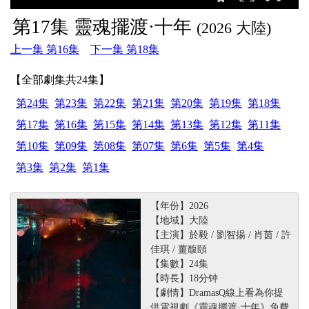
第17集 靈魂擺渡·十年
(2026 大陸)
上一集 第16集
下一集 第18集
【全部劇集共24集】
第24集
第23集
第22集
第21集
第20集
第19集
第18集
第17集
第16集
第15集
第14集
第13集
第12集
第11集
第10集
第09集
第08集
第07集
第6集
第5集
第4集
第3集
第2集
第1集
【年份】2026
【地域】大陸
【主演】於毅 / 劉智揚 / 肖茵 / 許
佳琪 / 薑馥頤
【集數】24集
【時長】18分钟
【劇情】DramasQ線上看為你提
供電視劇《靈魂擺渡·十年》免費